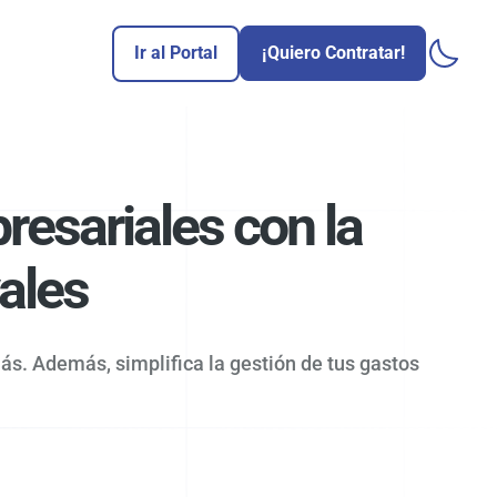
Ir al Portal
¡Quiero Contratar!
resariales con la
vales
ás. Además, simplifica la gestión de tus gastos