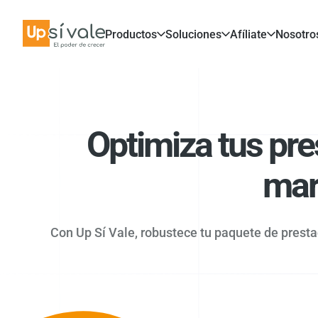
Productos
Soluciones
Afíliate
Nosotro
Optimiza tus pre
marc
Con Up Sí Vale, robustece tu paquete de presta