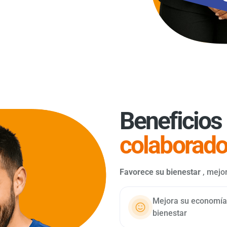
Beneficios 
colaborado
Favorece su bienestar
, mejor
Mejora su economía 
bienestar