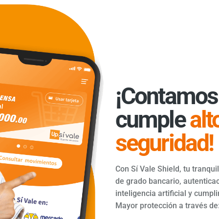
¡Contamos 
cumple
alt
seguridad!
Con Sí Vale Shield, tu tranqu
de grado bancario, autenticac
inteligencia artificial y cump
Mayor protección a través de