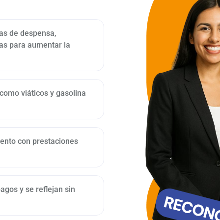
tas de despensa,
das para aumentar la
 como viáticos y gasolina
alento con prestaciones
agos y se reflejan sin