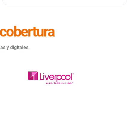
cobertura
s y digitales.