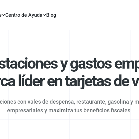
s
Centro de Ayuda
Blog
staciones y gastos emp
a líder en tarjetas de 
ciones con vales de despensa, restaurante, gasolina y m
empresariales y maximiza tus beneficios fiscales.