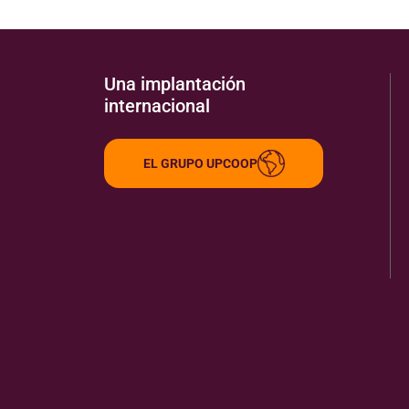
Una implantación
internacional
EL GRUPO UPCOOP