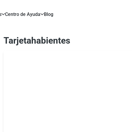
s
Centro de Ayuda
Blog
Tarjetahabientes