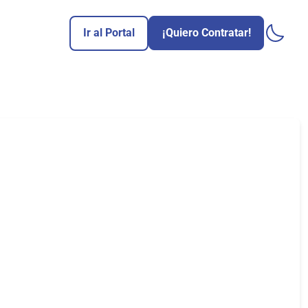
Ir al Portal
¡Quiero Contratar!