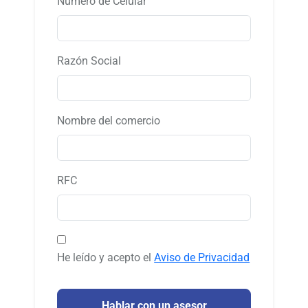
Número de Celular
Razón Social
Nombre del comercio
RFC
He leído y acepto el
Aviso de Privacidad
Hablar con un asesor